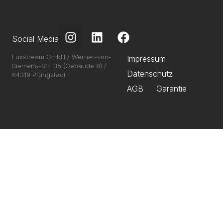
Social Media
Luxstream GmbH / Werner-von-
Impressum
Siemens-Str. 35 (Gebäude 8) /
Datenschutz
64319 Pfungstadt
AGB
Garantie