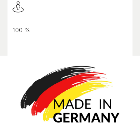
100 %
Mitarbeiterzufriedenheit