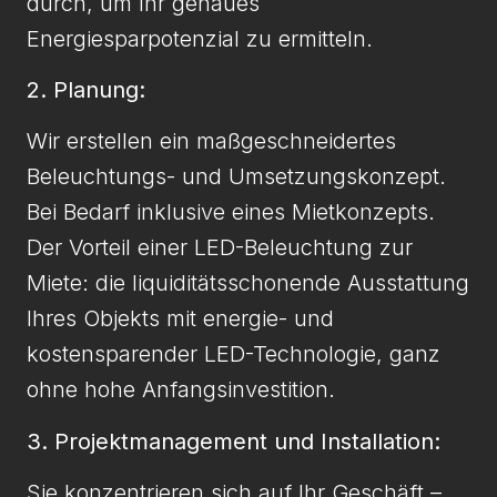
durch, um Ihr genaues
Energiesparpotenzial zu ermitteln.
2. Planung:
Wir erstellen ein maßgeschneidertes
Beleuchtungs- und Umsetzungskonzept.
Bei Bedarf inklusive eines Mietkonzepts.
Der Vorteil einer LED-Beleuchtung zur
Miete: die liquiditätsschonende Ausstattung
Ihres Objekts mit energie- und
kostensparender LED-Technologie, ganz
ohne hohe Anfangsinvestition.
3. Projektmanagement und Installation:
Sie konzentrieren sich auf Ihr Geschäft –