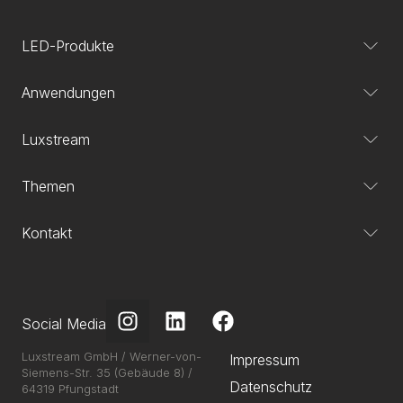
LED-Produkte
Anwendungen
Luxstream
Themen
Kontakt
Social Media
Luxstream GmbH / Werner-von-
Impressum
Siemens-Str. 35 (Gebäude 8) /
Datenschutz
64319 Pfungstadt