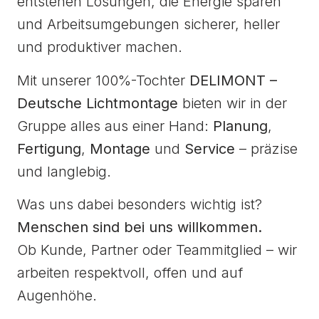
entstehen Lösungen, die Energie sparen
und Arbeitsumgebungen sicherer, heller
und produktiver machen.
Mit unserer 100%-Tochter
DELIMONT –
Deutsche Lichtmontage
bieten wir in der
Gruppe alles aus einer Hand:
Planung
,
Fertigung
,
Montage
und
Service
– präzise
und langlebig.
Was uns dabei besonders wichtig ist?
Menschen sind bei uns willkommen.
Ob Kunde, Partner oder Teammitglied – wir
arbeiten respektvoll, offen und auf
Augenhöhe.