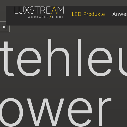
LED-Produkte
Anwe
ung
tehle
ower