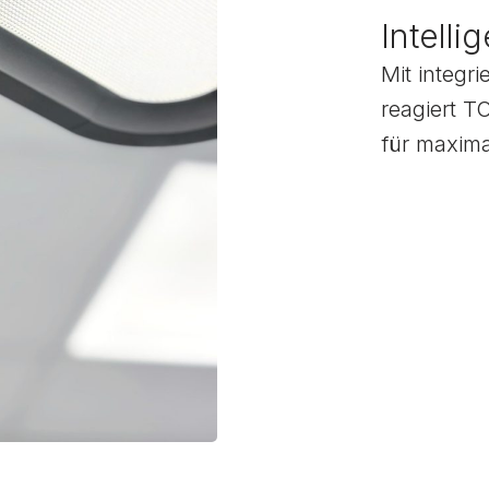
Intelli
Mit integr
reagiert 
für maxima