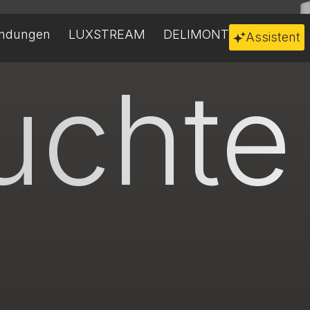
ndungen
LUXSTREAM
DELIMONT
Assistent
uchte