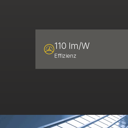
110 lm/W
Effizienz