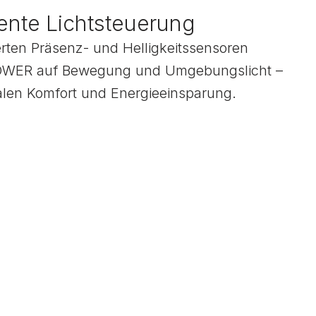
gente Lichtsteuerung
ierten Präsenz- und Helligkeitssensoren
TOWER auf Bewegung und Umgebungslicht –
len Komfort und Energieeinsparung.