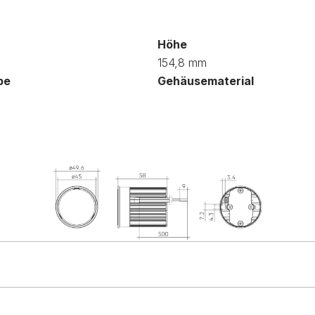
Höhe
154,8 mm
be
Gehäusematerial