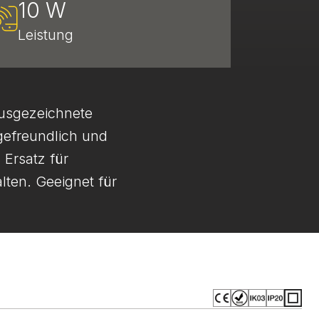
10 W
Leistung
ausgezeichnete
gefreundlich und
Ersatz für
ten. Geeignet für