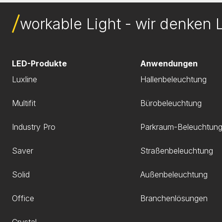
workable Light - wir denken L
LED-Produkte
Anwendungen
Luxline
Hallenbeleuchtung
Multifit
Bürobeleuchtung
Industry Pro
Parkraum-Beleuchtun
Saver
Straßenbeleuchtung
Solid
Außenbeleuchtung
Office
Branchenlösungen