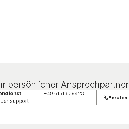
r persönlicher Ansprechpartner 
endienst
+49 6151 629420
Anrufen
densupport