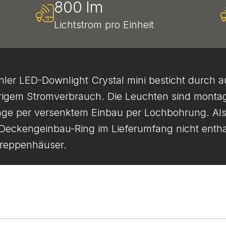
800 lm
Lichtstrom pro Einheit
hler LED-Downlight Crystal mini besticht durch 
iedrigem Stromverbrauch. Die Leuchten sind monta
age per versenktem Einbau per Lochbohrung. Als 
eckengeinbau-Ring im Lieferumfang nicht enthal
Treppenhäuser.