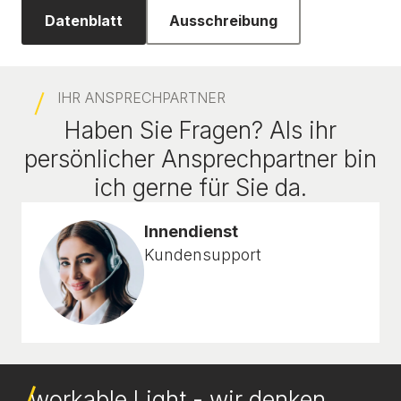
Datenblatt
Ausschreibung
IHR ANSPRECHPARTNER
Haben Sie Fragen? Als ihr
persönlicher Ansprechpartner bin
ich gerne für Sie da.
Innendienst
Kundensupport
workable Light - wir denken