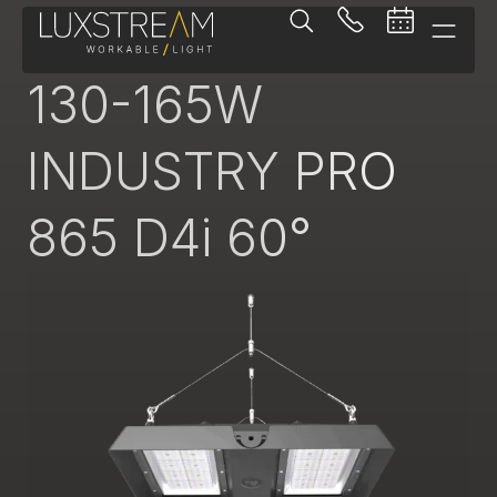
Pendelleuchte
130-165W
INDUSTRY PRO
865 D4i 60°