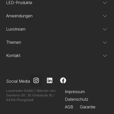
LED-Produkte
Anwendungen
Luxstream
Themen
Kontakt
Social Media
Luxstream GmbH / Werner-von-
Impressum
Siemens-Str. 35 (Gebäude 8) /
Datenschutz
64319 Pfungstadt
AGB
Garantie