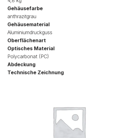
4,8 kg
Gehäusefarbe
anthrazitgrau
Gehäusematerial
Aluminiumdruckguss
Oberflächenart
Optisches Material
Polycarbonat (PC)
Abdeckung
Technische Zeichnung