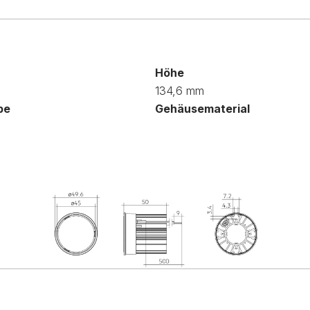
Höhe
134,6 mm
be
Gehäusematerial