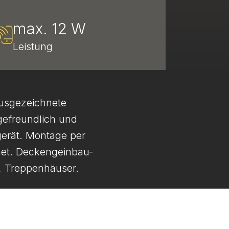
max. 12 W
Leistung
ausgezeichnete
gefreundlich und
gerät. Montage per
net. Deckengeinbau-
e, Treppenhäuser.