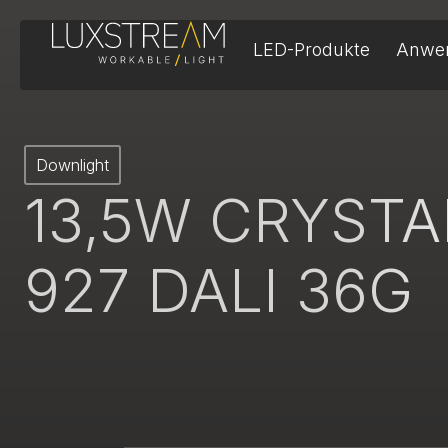
LED-Produkte
Anwe
Downlight
13,5W CRYSTA
927 DALI 36G