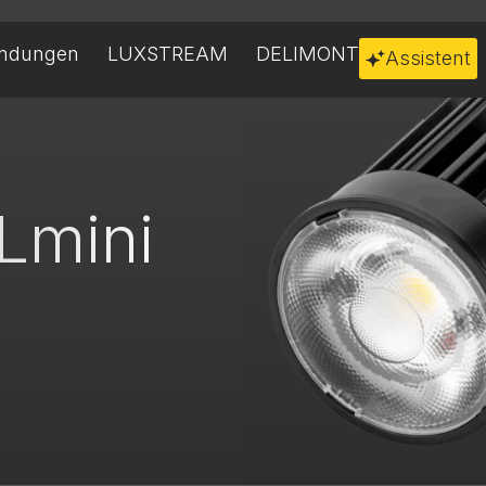
ndungen
LUXSTREAM
DELIMONT
Assistent
Lmini