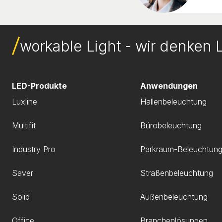
workable Light - wir denken L
LED-Produkte
Anwendungen
Luxline
Hallenbeleuchtung
Multifit
Bürobeleuchtung
Industry Pro
Parkraum-Beleuchtun
Saver
Straßenbeleuchtung
Solid
Außenbeleuchtung
Office
Branchenlösungen