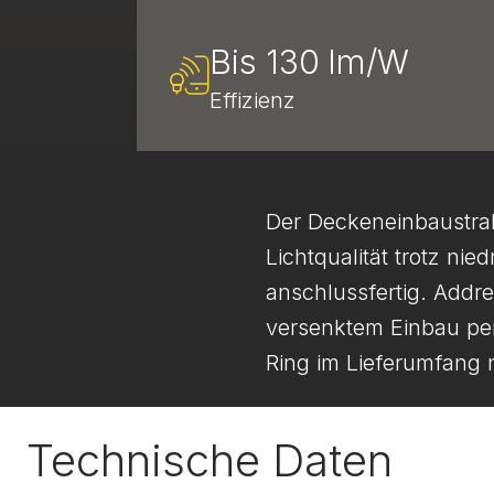
Bis 130 lm/W
Effizienz
Der Deckeneinbau­stra
Lichtqualität trotz n
anschlussfertig. Addr
versenktem Einbau pe
Ring im Lieferumfang 
Technische Daten