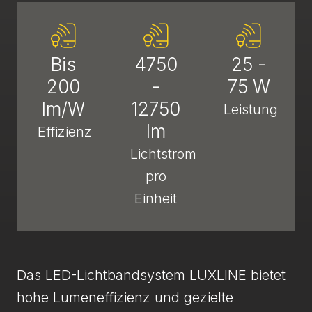
Bis
4750
25 -
200
-
75 W
lm/W
12750
Leistung
lm
Effizienz
Lichtstrom
pro
Einheit
Das LED-Lichtbandsystem LUXLINE bietet
hohe Lumeneffizienz und gezielte