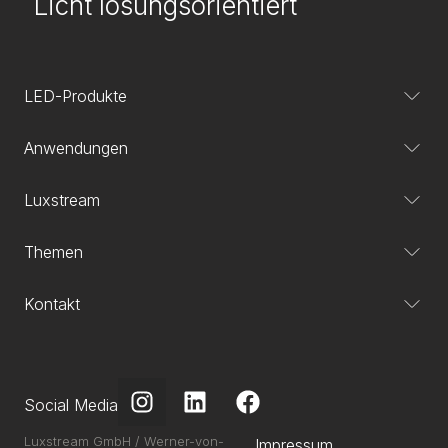
Licht lösungsorientiert
LED-Produkte
Anwendungen
Luxstream
Themen
Kontakt
Social Media
Luxstream GmbH / Werner-von-
Impressum