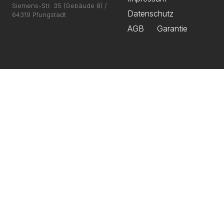
Siemens-Str. 35 (Gebäude 8) /
Datenschutz
64319 Pfungstadt
AGB
Garantie