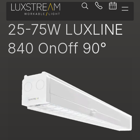
Lichtbandeinsatz
25-75W LUXLINE
840 OnOff 90°