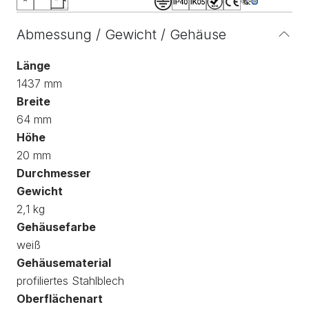
Abmessung / Gewicht / Gehäuse
Länge
1437 mm
Breite
64 mm
Höhe
20 mm
Durchmesser
Gewicht
2,1 kg
Gehäusefarbe
weiß
Gehäusematerial
profiliertes Stahlblech
Oberflächenart