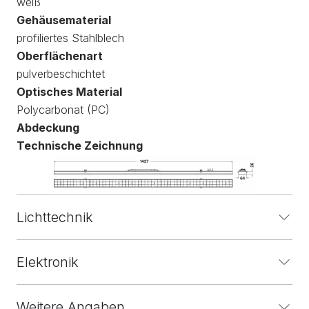
weiß
Gehäusematerial
profiliertes Stahlblech
Oberflächenart
pulverbeschichtet
Optisches Material
Polycarbonat (PC)
Abdeckung
Technische Zeichnung
Lichttechnik
Elektronik
Weitere Angaben