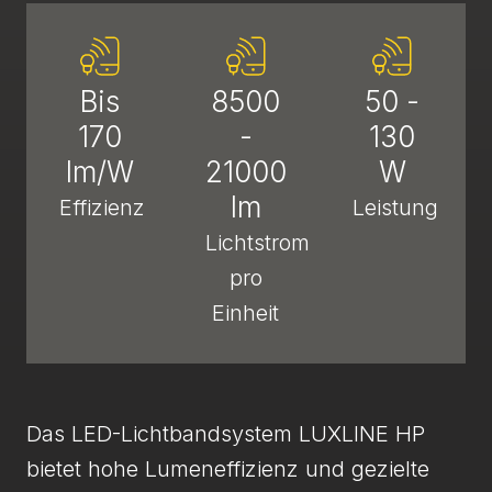
Bis
8500
50 -
170
-
130
lm/W
21000
W
lm
Effizienz
Leistung
Lichtstrom
pro
Einheit
Das LED-Lichtbandsystem LUXLINE HP
bietet hohe Lumeneffizienz und gezielte