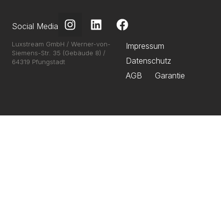
Social Media
Luxstream GmbH / Werner-von-
Impressum
Siemens-Str. 35 (Gebäude 8) /
Datenschutz
64319 Pfungstadt
AGB
Garantie