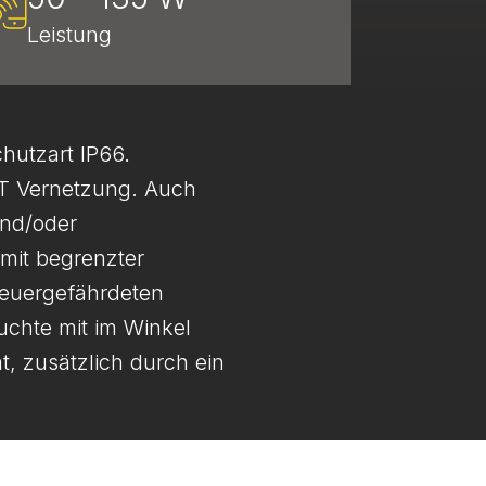
Leistung
hutzart IP66.
RT Vernetzung. Auch
und/oder
 mit begrenzter
feuergefährdeten
uchte mit im Winkel
, zusätzlich durch ein