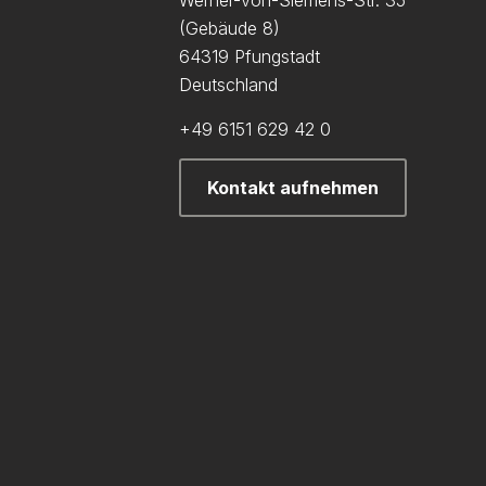
Werner-von-Siemens-Str. 35
(Gebäude 8)
64319 Pfungstadt
Deutschland
+49 6151 629 42 0
Kontakt aufnehmen