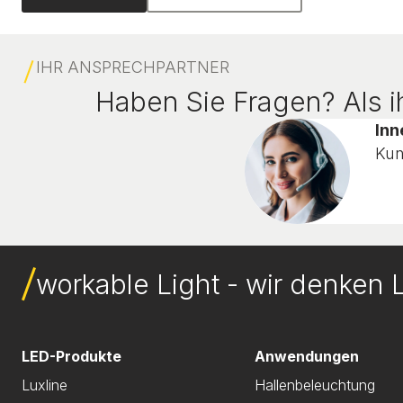
IHR ANSPRECHPARTNER
Haben Sie Fragen? Als ih
Inn
Kun
workable Light - wir denken L
LED-Produkte
Anwendungen
Luxline
Hallenbeleuchtung