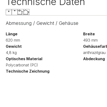
Technische Daten
Abmessung / Gewicht / Gehäuse
Länge
Breite
620 mm
493 mm
Gewicht
Gehäusefar
4,8 kg
anthrazitgrau
Optisches Material
Abdeckung
Polycarbonat (PC)
Technische Zeichnung