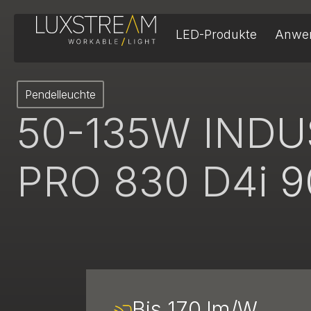
LED-Produkte
Anwe
Pendelleuchte
50-135W IND
PRO 830 D4i 9
Bis 170 lm/W