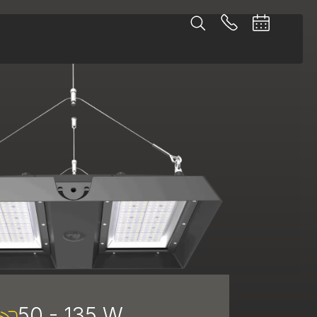
50 - 135 W