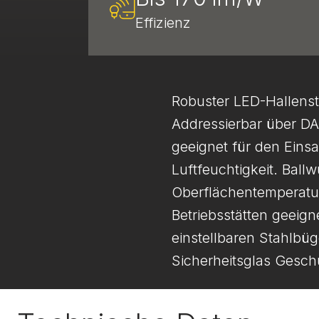
Effizienz
Robuster LED-Hallenst
Addressierbar über DA
geeignet für den Eins
Luftfeuchtigkeit. Ball
Oberflächentemperatu
Betriebsstätten geeig
einstellbaren Stahlbü
Sicherheitsglas Gesch