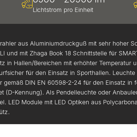
Lichtstrom pro Einheit
rahler aus Aluminiumdruckguß mit sehr hoher Sc
LI und mit Zhaga Book 18 Schnittstelle für SMA
atz in Hallen/Bereichen mit erhöhter Temperatur 
wurfsicher für den Einsatz in Sporthallen. Leuchte
r gemäß DIN EN 60598-2-24 für den Einsatz in 
net (D-Kennung). Als Pendelleuchte oder Anbaule
gel. LED Module mit LED Optiken aus Polycarbonat
ütz.