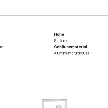
Höhe
84,5 mm
be
Gehäusematerial
Aluminiumdruckguss