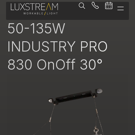
Pendelleuchte
50-135W
INDUSTRY PRO
830 OnOff 30°