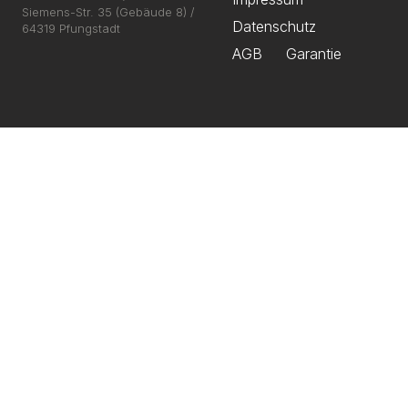
Siemens-Str. 35 (Gebäude 8) /
Datenschutz
64319 Pfungstadt
AGB
Garantie