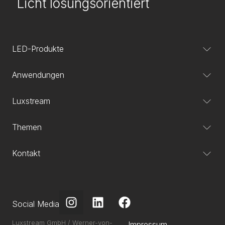
Licht lösungsorientiert
LED-Produkte
Anwendungen
Luxstream
Themen
Kontakt
Social Media
Luxstream GmbH / Werner-von-
Impressum