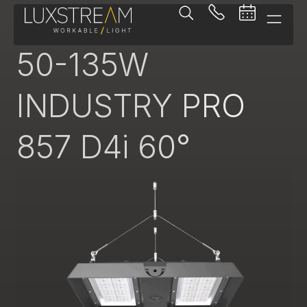
Pendelleuchte
50-135W
INDUSTRY PRO
857 D4i 60°