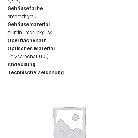
4,8 kg
Gehäusefarbe
anthrazitgrau
Gehäusematerial
Aluminiumdruckguss
Oberflächenart
Optisches Material
Polycarbonat (PC)
Abdeckung
Technische Zeichnung