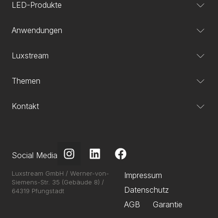
LED-Produkte
Anwendungen
Luxstream
Themen
Kontakt
Social Media
Luxstream GmbH / Werner-von-
Impressum
Siemens-Str. 35 (Gebäude 8) /
Datenschutz
64319 Pfungstadt
AGB
Garantie