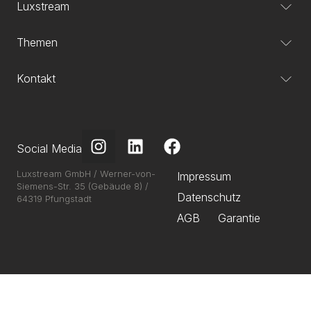
Luxstream
Themen
Kontakt
Social Media
Luxstream GmbH / Werner-von-
Impressum
Siemens-Str. 35 (Gebäude 8) /
Datenschutz
64319 Pfungstadt
AGB
Garantie