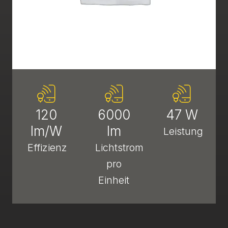
120
6000
47 W
lm/W
lm
Leistung
Effizienz
Lichtstrom
pro
Einheit