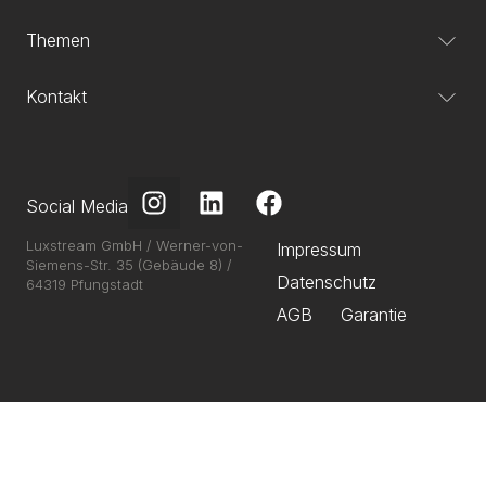
Themen
Kontakt
Social Media
Luxstream GmbH / Werner-von-
Impressum
Siemens-Str. 35 (Gebäude 8) /
Datenschutz
64319 Pfungstadt
AGB
Garantie