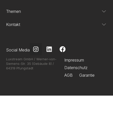
Themen
Kontakt
Social Media
Luxstream GmbH / Werner-von-
Impressum
Siemens-Str. 35 (Gebäude 8) /
Datenschutz
64319 Pfungstadt
AGB
Garantie