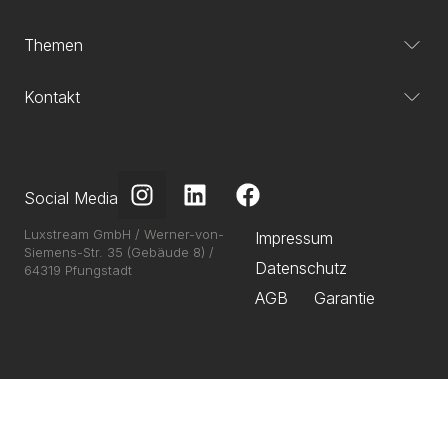
Themen
Kontakt
Social Media
Luxstream GmbH / Werner-von-
Impressum
Siemens-Str. 35 (Gebäude 8) /
Datenschutz
64319 Pfungstadt
AGB
Garantie