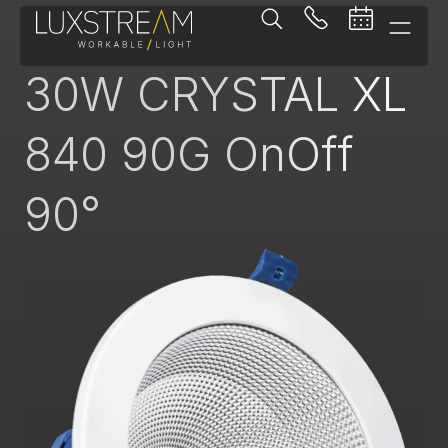
Downlight
30W CRYSTAL XL
840 90G OnOff
90°