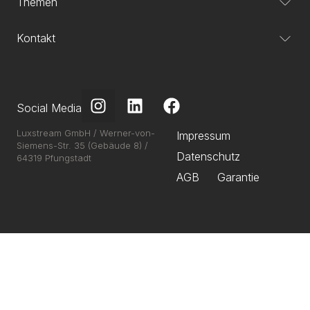
Themen
Kontakt
Social Media
Luxstream GmbH / Werner-von-
Impressum
Siemens-Str. 35 (Gebäude 8) /
Datenschutz
64319 Pfungstadt
AGB
Garantie