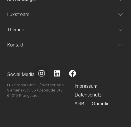
Luxstream
Themen
Kontakt
Social Media
Luxstream GmbH / Werner-von-
Impressum
Siemens-Str. 35 (Gebäude 8) /
Datenschutz
64319 Pfungstadt
AGB
Garantie