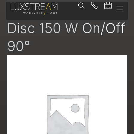
Pendelleuchte
Disc 150 W On/Off
90°