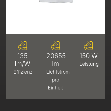
135
20655
150 W
lm/W
lm
Leistung
Effizienz
Lichtstrom
pro
Einheit