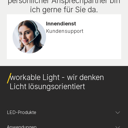
persönlicher Ansprechpartner bin
ich gerne für Sie da.
Innendienst
Kundensupport
workable Light - wir denken
Licht lösungsorientiert
LED-Produkte
Anwendungen