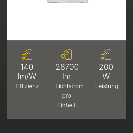
140
28700
200
lm/W
lm
W
Effizienz
Lichtstrom
Leistung
pro
Einheit