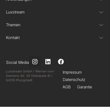
Luxstream
Themen
Kontakt
Social Media
Luxstream GmbH / Werner-von-
Impressum
Siemens-Str. 35 (Gebäude 8) /
Datenschutz
64319 Pfungstadt
AGB
Garantie