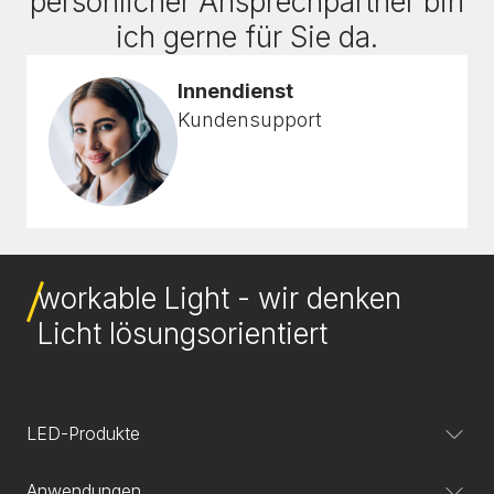
persönlicher Ansprechpartner bin
ich gerne für Sie da.
Innendienst
Kundensupport
workable Light - wir denken
Licht lösungsorientiert
LED-Produkte
Anwendungen