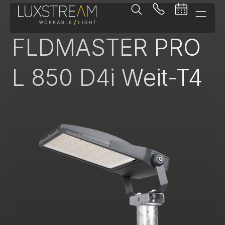
Fluter
FLDMASTER PRO
L 850 D4i Weit-T4