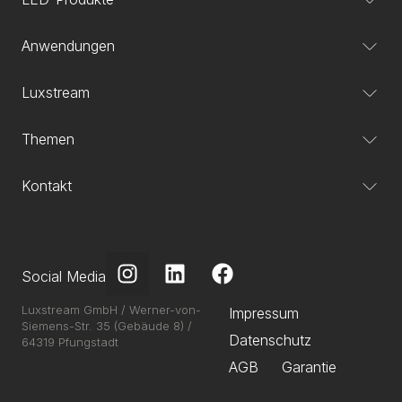
Anwendungen
Luxstream
Themen
Kontakt
Social Media
Luxstream GmbH / Werner-von-
Impressum
Siemens-Str. 35 (Gebäude 8) /
Datenschutz
64319 Pfungstadt
AGB
Garantie