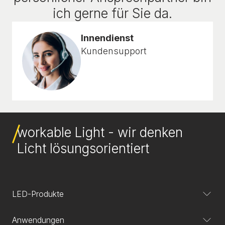
ich gerne für Sie da.
Innendienst
Kundensupport
workable Light - wir denken
Licht lösungsorientiert
LED-Produkte
Anwendungen