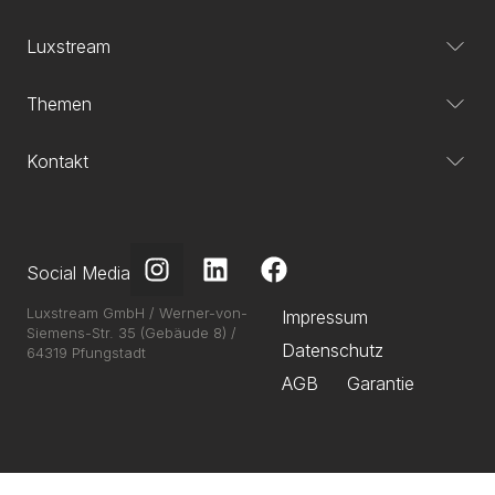
Luxstream
Themen
Kontakt
Social Media
Luxstream GmbH / Werner-von-
Impressum
Siemens-Str. 35 (Gebäude 8) /
Datenschutz
64319 Pfungstadt
AGB
Garantie