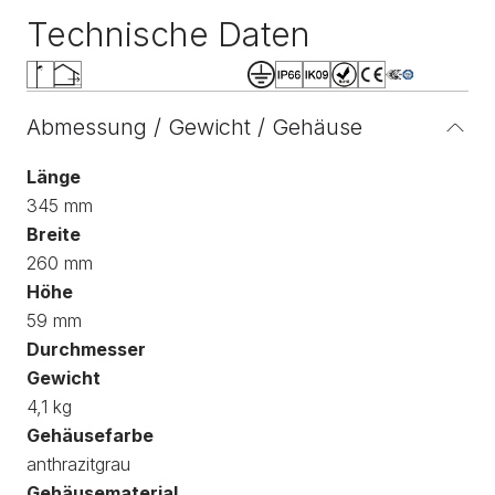
Technische Daten
Abmessung / Gewicht / Gehäuse
Länge
345 mm
Breite
260 mm
Höhe
59 mm
Durchmesser
Gewicht
4,1 kg
Gehäusefarbe
anthrazitgrau
Gehäusematerial