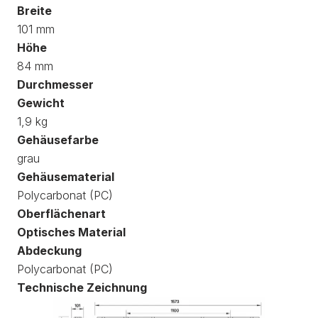
Breite
101 mm
Höhe
84 mm
Durchmesser
Gewicht
1,9 kg
Gehäusefarbe
grau
Gehäusematerial
Polycarbonat (PC)
Oberflächenart
Optisches Material
Abdeckung
Polycarbonat (PC)
Technische Zeichnung