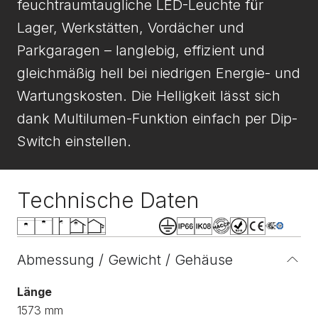
feuchtraumtaugliche LED-Leuchte für
Lager, Werkstätten, Vordächer und
Parkgaragen – langlebig, effizient und
gleichmäßig hell bei niedrigen Energie- und
Wartungskosten. Die Helligkeit lässt sich
dank Multilumen-Funktion einfach per Dip-
Switch einstellen.
Technische Daten
Abmessung / Gewicht / Gehäuse
Länge
1573 mm