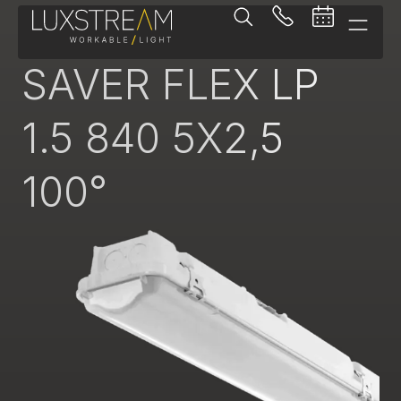
Feuchtraumleuchte
SAVER FLEX LP
1.5 840 5X2,5
100°