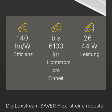
140
bis
26-
lm/W
6100
44 W
lm
Effizienz
Leistung
Lichtstrom
pro
Einheit
Die Luxstream SAVER Flex ist eine robuste,