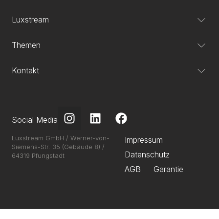
Luxstream
Themen
Kontakt
Social Media
Luxstream GmbH / Werner-von-
Impressum
Siemens-Str. 35 (Gebäude 8) /
Datenschutz
64319 Pfungstadt
AGB
Garantie