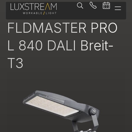
Fluter
FLDMASTER PRO
L 840 DALI Breit-
T3