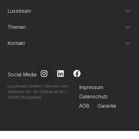
Luxstream
Themen
Kontakt
Social Media
Luxstream GmbH / Werner-von-
Impressum
Siemens-Str. 35 (Gebäude 8) /
Datenschutz
64319 Pfungstadt
AGB
Garantie