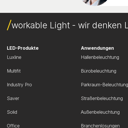
workable Light - wir denken L
LED-Produkte
Anwendungen
Luxline
Hallenbeleuchtung
Multifit
Bürobeleuchtung
Industry Pro
Parkraum-Beleuchtun
Saver
Straßenbeleuchtung
Solid
Außenbeleuchtung
Office
Branchenlösungen