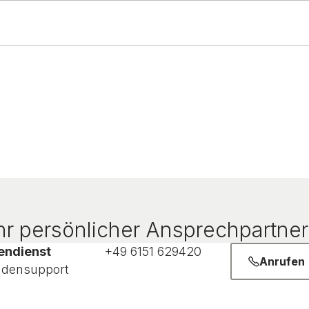
r persönlicher Ansprechpartner 
endienst
+49 6151 629420
Anrufen
densupport