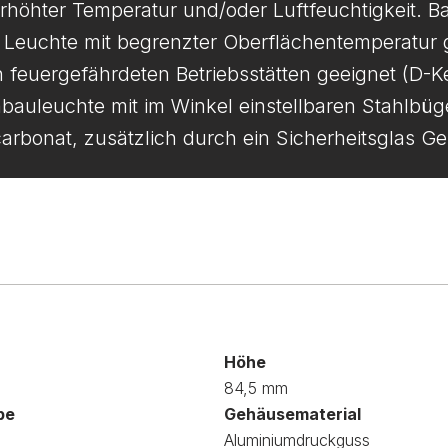
rhöhter Temperatur und/oder Luftfeuchtigkeit. Ba
n. Leuchte mit begrenzter Oberflächentemperatu
n feuergefährdeten Betriebsstätten geeignet (D-
bauleuchte mit im Winkel einstellbaren Stahlbüg
arbonat, zusätzlich durch ein Sicherheitsglas G
Höhe
84,5 mm
be
Gehäusematerial
Aluminiumdruckguss