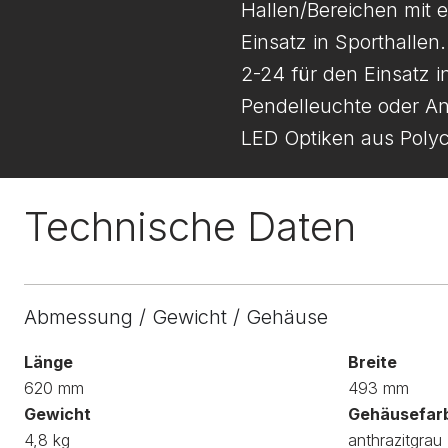
Hallen/Bereichen mit e
Einsatz in Sporthalle
2-24 für den Einsatz i
Pendelleuchte oder An
LED Optiken aus Polyc
Technische Daten
Abmessung / Gewicht / Gehäuse
Länge
Breite
620 mm
493 mm
Gewicht
Gehäusefar
4,8 kg
anthrazitgrau