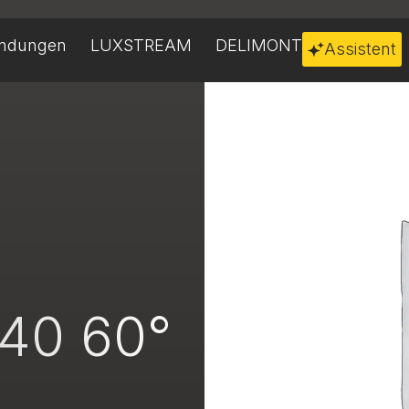
ndungen
LUXSTREAM
DELIMONT
Assistent
840 60°