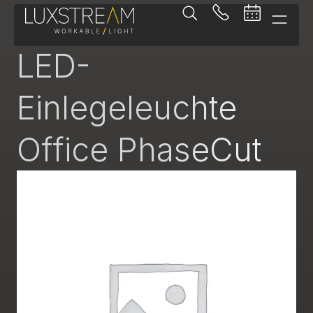
Einlegeleuchte
LED-
Einlegeleuchte
Office PhaseCut