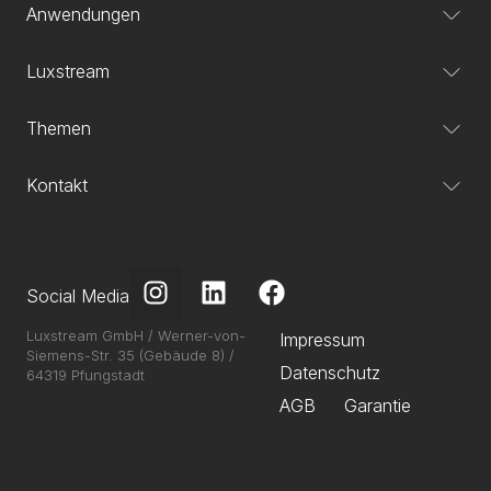
Anwendungen
Luxstream
Themen
Kontakt
Social Media
Luxstream GmbH / Werner-von-
Impressum
Siemens-Str. 35 (Gebäude 8) /
Datenschutz
64319 Pfungstadt
AGB
Garantie