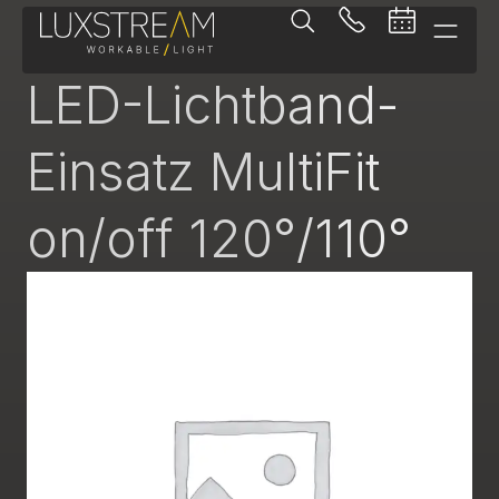
Lichtbandeinsatz
LED-Lichtband-
Einsatz MultiFit
on/off 120°/110°