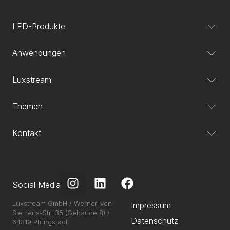
LED-Produkte
Anwendungen
Luxstream
Themen
Kontakt
Social Media
Luxstream GmbH / Werner-von-
Impressum
Siemens-Str. 35 (Gebäude 8) /
Datenschutz
64319 Pfungstadt