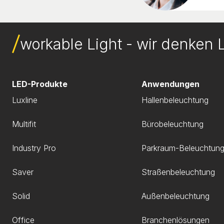
workable Light - wir denken L
LED-Produkte
Anwendungen
Luxline
Hallenbeleuchtung
Multifit
Bürobeleuchtung
Industry Pro
Parkraum-Beleuchtun
Saver
Straßenbeleuchtung
Solid
Außenbeleuchtung
Office
Branchenlösungen