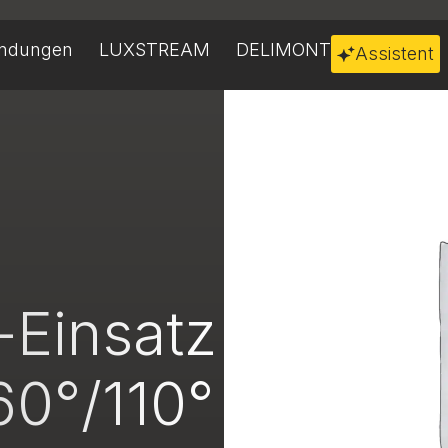
ndungen
LUXSTREAM
DELIMONT
Assistent
-Einsatz
 60°/110°