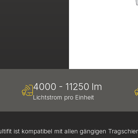
4000 - 11250 lm
Lichtstrom pro Einheit
tifit ist kompatibel mit allen gängigen Tragschi