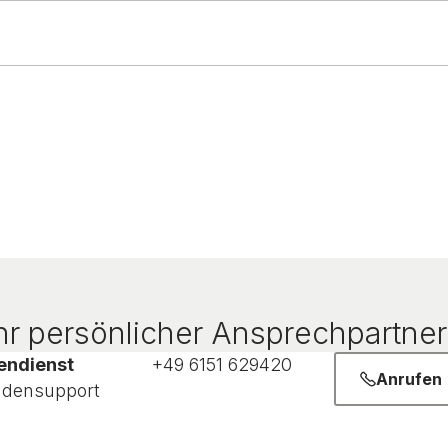
r persönlicher Ansprechpartner 
endienst
+49 6151 629420
Anrufen
densupport