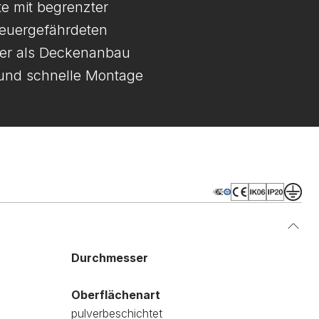
e mit begrenzter
feuergefährdeten
der als Deckenanbau
 und schnelle Montage
Durchmesser
Oberflächenart
pulverbeschichtet