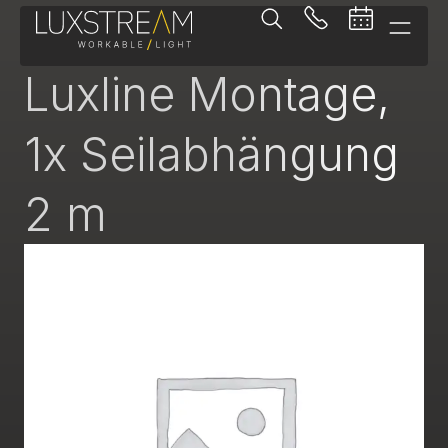
-
Luxline Montage,
1x Seilabhängung
2 m