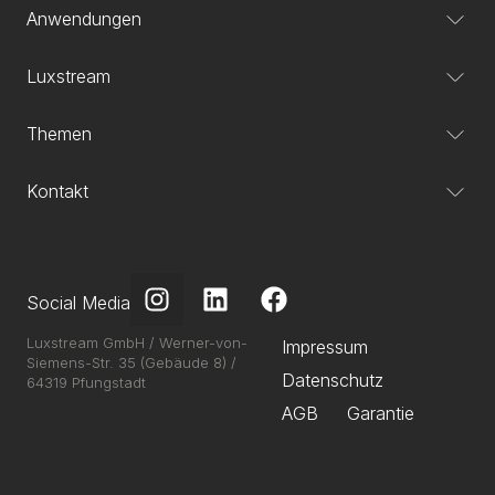
Anwendungen
Luxstream
Themen
Kontakt
Social Media
Luxstream GmbH / Werner-von-
Impressum
Siemens-Str. 35 (Gebäude 8) /
Datenschutz
64319 Pfungstadt
AGB
Garantie