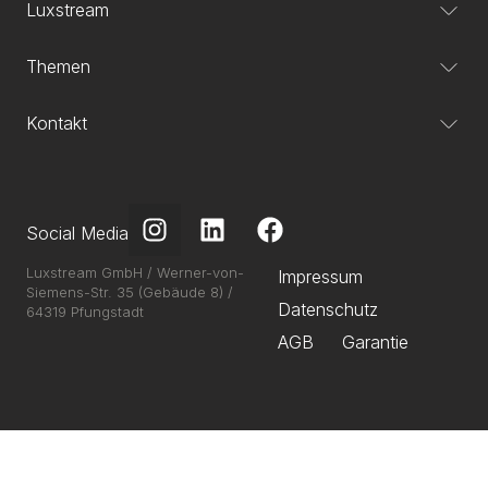
Luxstream
Themen
Kontakt
Social Media
Luxstream GmbH / Werner-von-
Impressum
Siemens-Str. 35 (Gebäude 8) /
Datenschutz
64319 Pfungstadt
AGB
Garantie