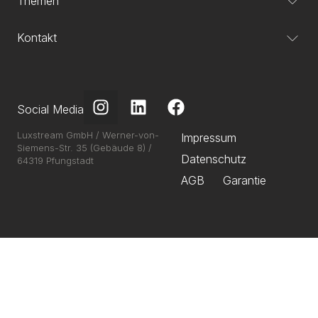
Themen
Kontakt
Social Media
Luxstream GmbH / Werner-von-
Impressum
Siemens-Str. 35 (Gebäude 8) /
Datenschutz
64319 Pfungstadt
AGB
Garantie